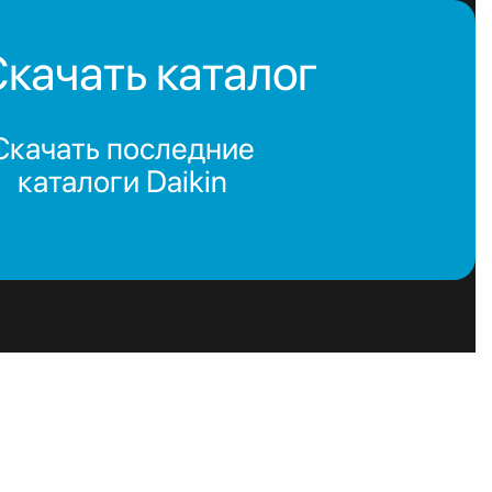
качать каталог
Скачать последние
каталоги Daikin