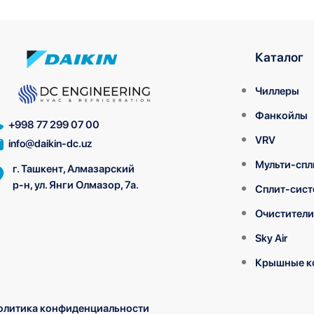
Каталог
Чиллеры
Фанкойлы
+998 77 299 07 00
VRV
info@daikin-dc.uz
Мульти-спл
г. Ташкент, Алмазарский
р-н, ул. Янги Олмазор, 7а.
Сплит-сис
Очистители
Sky Air
Крышные к
олитика конфиденциальности