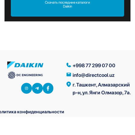
Скачать последние каталоги
Daikin
+998 77 299 07 00
info@directcool.uz
г. Ташкент, Алмазарский
р-н, ул. Янги Олмазор, 7а.
олитика конфиденциальности