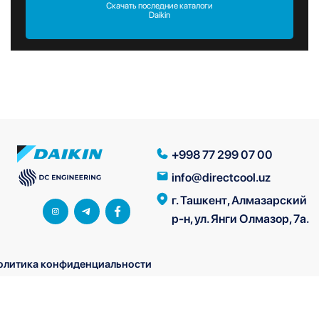
Скачать последние каталоги
Daikin
+998 77 299 07 00
info@directcool.uz
г. Ташкент, Алмазарский
р-н, ул. Янги Олмазор, 7а.
олитика конфиденциальности