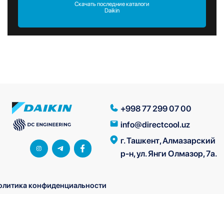
Скачать последние каталоги
Daikin
+998 77 299 07 00
info@directcool.uz
г. Ташкент, Алмазарский
р-н, ул. Янги Олмазор, 7а.
олитика конфиденциальности