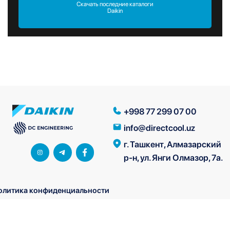
Скачать последние каталоги
Daikin
+998 77 299 07 00
info@directcool.uz
г. Ташкент, Алмазарский
р-н, ул. Янги Олмазор, 7а.
олитика конфиденциальности