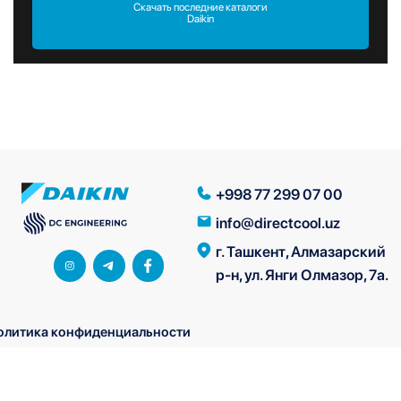
Скачать последние каталоги
Daikin
+998 77 299 07 00
info@directcool.uz
г. Ташкент, Алмазарский
р-н, ул. Янги Олмазор, 7а.
олитика конфиденциальности