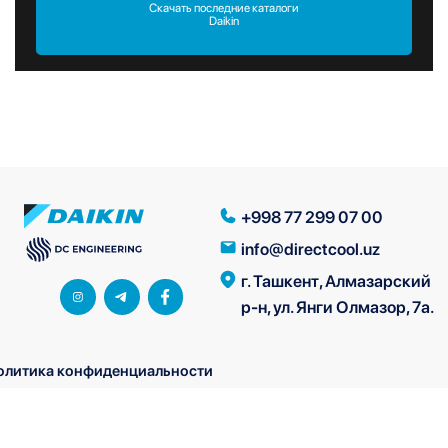
Скачать последние каталоги
Daikin
+998 77 299 07 00
info@directcool.uz
г. Ташкент, Алмазарский
р-н, ул. Янги Олмазор, 7а.
олитика конфиденциальности