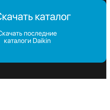
качать каталог
Скачать последние
каталоги Daikin