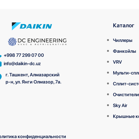
Каталог
Чиллеры
Фанкойлы
+998 77 299 07 00
VRV
info@daikin-dc.uz
Мульти-спл
г. Ташкент, Алмазарский
р-н, ул. Янги Олмазор, 7а.
Сплит-сис
Очистители
Sky Air
Крышные к
олитика конфиденциальности