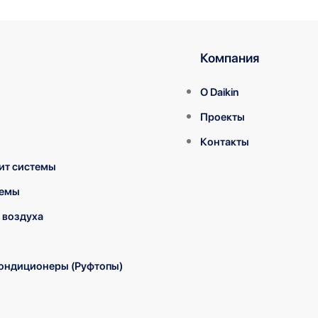
Компания
О Daikin
Проекты
Контакты
ит системы
темы
 воздуха
ондиционеры (Руфтопы)