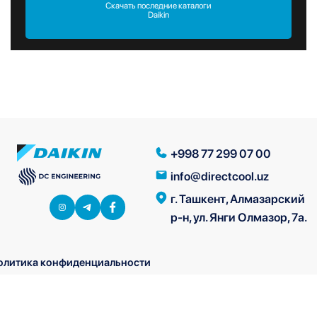
Скачать последние каталоги
Daikin
+998 77 299 07 00
info@directcool.uz
г. Ташкент, Алмазарский
р-н, ул. Янги Олмазор, 7а.
олитика конфиденциальности