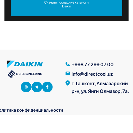
Скачать последние каталоги
Daikin
+998 77 299 07 00
info@directcool.uz
г. Ташкент, Алмазарский
р-н, ул. Янги Олмазор, 7а.
олитика конфиденциальности