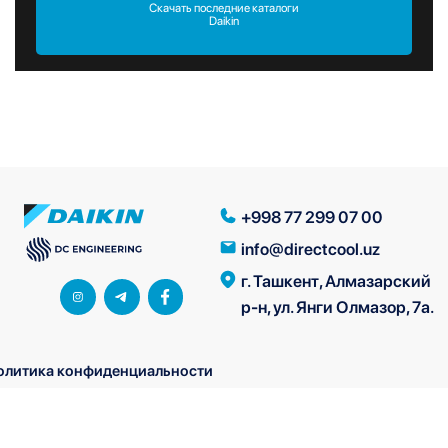
Скачать последние каталоги
Daikin
+998 77 299 07 00
info@directcool.uz
г. Ташкент, Алмазарский
р-н, ул. Янги Олмазор, 7а.
олитика конфиденциальности