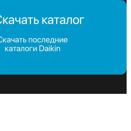
качать каталог
Скачать последние
каталоги Daikin