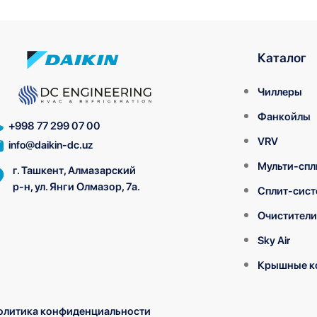
Каталог
Чиллеры
Фанкойлы
+998 77 299 07 00
VRV
info@daikin-dc.uz
Мульти-спл
г. Ташкент, Алмазарский
р-н, ул. Янги Олмазор, 7а.
Сплит-сис
Очистители
Sky Air
Крышные к
олитика конфиденциальности