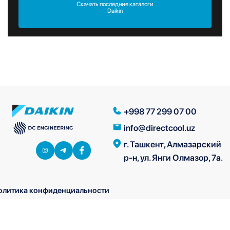
Скачать последние каталоги
Daikin
+998 77 299 07 00
info@directcool.uz
г. Ташкент, Алмазарский
р-н, ул. Янги Олмазор, 7а.
олитика конфиденциальности