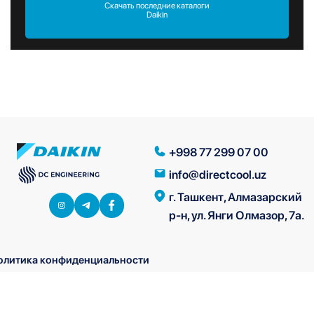
Скачать последние каталоги
Daikin
+998 77 299 07 00
info@directcool.uz
г. Ташкент, Алмазарский
р-н, ул. Янги Олмазор, 7а.
олитика конфиденциальности