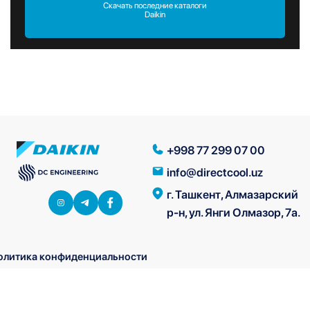
Скачать последние каталоги
Daikin
+998 77 299 07 00
info@directcool.uz
г. Ташкент, Алмазарский
р-н, ул. Янги Олмазор, 7а.
олитика конфиденциальности