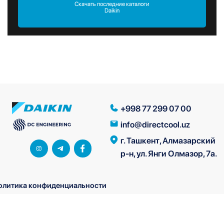
Скачать последние каталоги
Daikin
+998 77 299 07 00
info@directcool.uz
г. Ташкент, Алмазарский
р-н, ул. Янги Олмазор, 7а.
олитика конфиденциальности