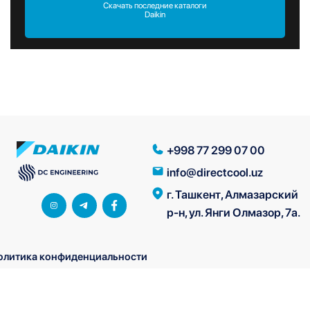
Скачать последние каталоги
Daikin
+998 77 299 07 00
info@directcool.uz
г. Ташкент, Алмазарский
р-н, ул. Янги Олмазор, 7а.
олитика конфиденциальности