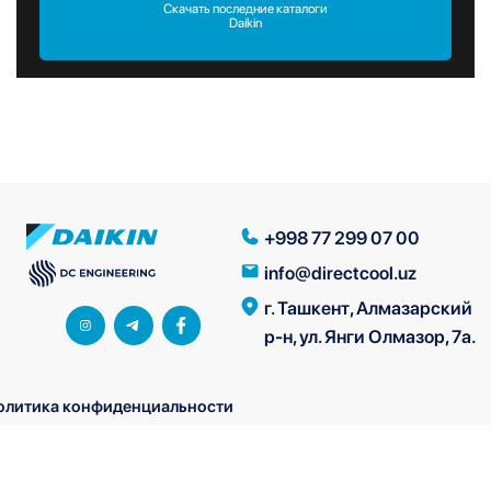
Скачать последние каталоги
Daikin
+998 77 299 07 00
info@directcool.uz
г. Ташкент, Алмазарский
р-н, ул. Янги Олмазор, 7а.
олитика конфиденциальности