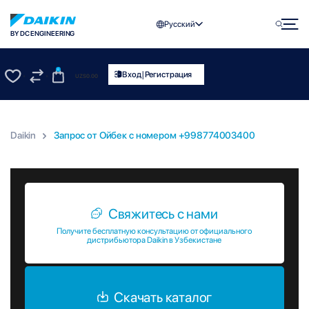
Русский
BY DC ENGINEERING
0
|
Вход
Регистрация
UZS
0.00
0
0
Daikin
Запрос от Ойбек c номером +998774003400
Запрос от Ойбек c номером +998774003400
Свяжитесь с нами
Получите бесплатную консультацию от официального
дистрибьютора Daikin в Узбекистане
Скачать каталог