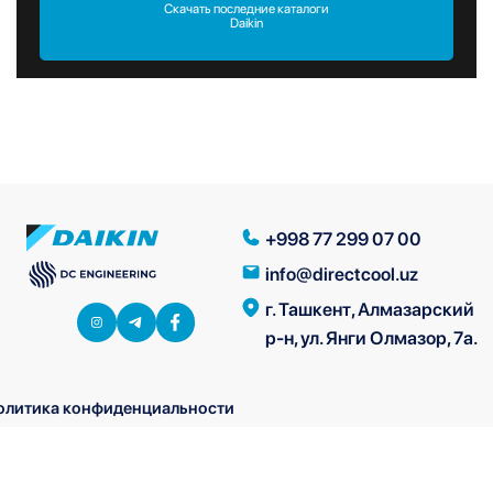
Скачать последние каталоги
Daikin
+998 77 299 07 00
info@directcool.uz
г. Ташкент, Алмазарский
р-н, ул. Янги Олмазор, 7а.
олитика конфиденциальности