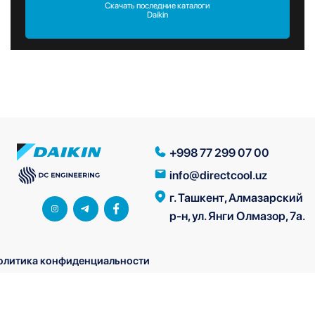
Скачать последние каталоги
Daikin
+998 77 299 07 00
info@directcool.uz
г. Ташкент, Алмазарский
р-н, ул. Янги Олмазор, 7а.
олитика конфиденциальности