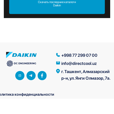
Скачать последние каталоги
Daikin
+998 77 299 07 00
info@directcool.uz
г. Ташкент, Алмазарский
р-н, ул. Янги Олмазор, 7а.
олитика конфиденциальности