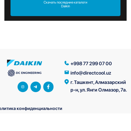
Скачать последние каталоги
Daikin
+998 77 299 07 00
info@directcool.uz
г. Ташкент, Алмазарский
р-н, ул. Янги Олмазор, 7а.
олитика конфиденциальности