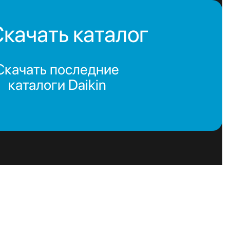
качать каталог
Скачать последние
каталоги Daikin