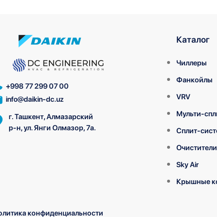
Каталог
Чиллеры
Фанкойлы
+998 77 299 07 00
VRV
info@daikin-dc.uz
Мульти-спл
г. Ташкент, Алмазарский
р-н, ул. Янги Олмазор, 7а.
Сплит-сис
Очистители
Sky Air
Крышные к
олитика конфиденциальности