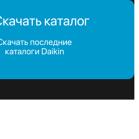
качать каталог
Скачать последние
каталоги Daikin