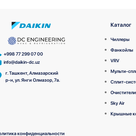
Каталог
Чиллеры
Фанкойлы
+998 77 299 07 00
VRV
info@daikin-dc.uz
Мульти-спл
г. Ташкент, Алмазарский
р-н, ул. Янги Олмазор, 7а.
Сплит-сис
Очистители
Sky Air
Крышные к
олитика конфиденциальности