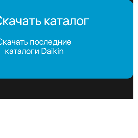
качать каталог
Скачать последние
каталоги Daikin