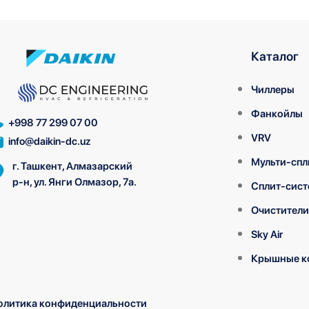
Каталог
Чиллеры
Фанкойлы
+998 77 299 07 00
VRV
info@daikin-dc.uz
Мульти-спл
г. Ташкент, Алмазарский
р-н, ул. Янги Олмазор, 7а.
Сплит-сис
Очистители
Sky Air
Крышные к
олитика конфиденциальности