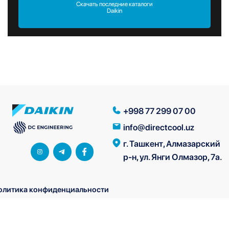
Скачать последние каталоги
Daikin
+998 77 299 07 00
info@directcool.uz
г. Ташкент, Алмазарский
р-н, ул. Янги Олмазор, 7а.
олитика конфиденциальности