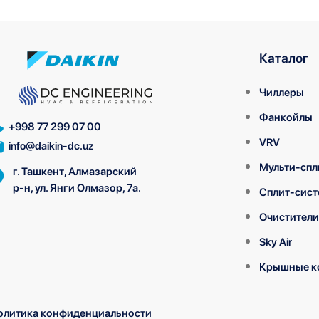
Каталог
Чиллеры
Фанкойлы
+998 77 299 07 00
VRV
info@daikin-dc.uz
Мульти-спл
г. Ташкент, Алмазарский
р-н, ул. Янги Олмазор, 7а.
Сплит-сис
Очистители
Sky Air
Крышные к
олитика конфиденциальности