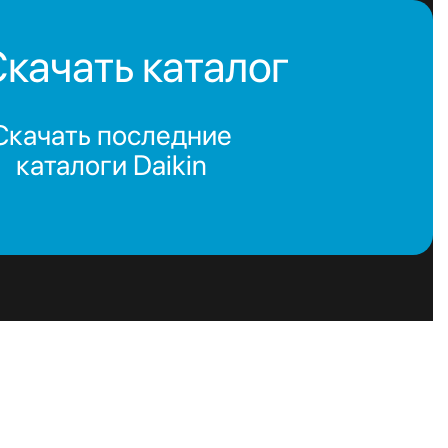
качать каталог
Скачать последние
каталоги Daikin