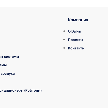
Компания
О Daikin
Проекты
Контакты
ит системы
темы
 воздуха
ондиционеры (Руфтопы)