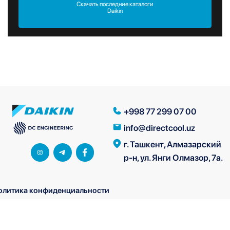
Скачать последние каталоги
Daikin
+998 77 299 07 00
info@directcool.uz
г. Ташкент, Алмазарский
р-н, ул. Янги Олмазор, 7а.
олитика конфиденциальности