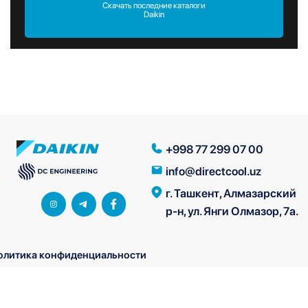
Скачать последние каталоги
Daikin
+998 77 299 07 00
info@directcool.uz
г. Ташкент, Алмазарский
р-н, ул. Янги Олмазор, 7а.
олитика конфиденциальности