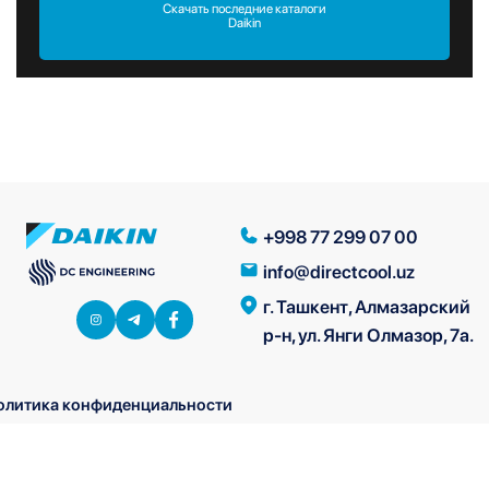
Скачать последние каталоги
Daikin
+998 77 299 07 00
info@directcool.uz
г. Ташкент, Алмазарский
р-н, ул. Янги Олмазор, 7а.
олитика конфиденциальности