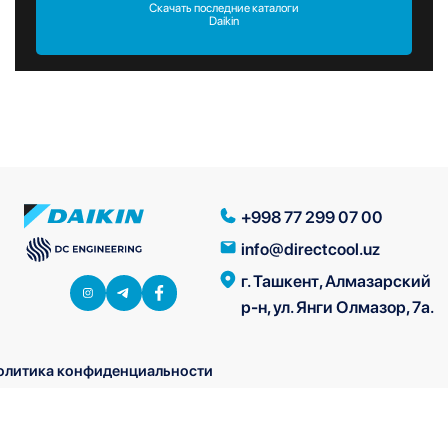
Скачать последние каталоги
Daikin
+998 77 299 07 00
info@directcool.uz
г. Ташкент, Алмазарский
р-н, ул. Янги Олмазор, 7а.
олитика конфиденциальности