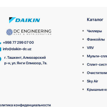
Каталог
Чиллеры
Фанкойлы
+998 77 299 07 00
VRV
info@daikin-dc.uz
Мульти-спл
г. Ташкент, Алмазарский
р-н, ул. Янги Олмазор, 7а.
Сплит-сис
Очистители
Sky Air
Крышные к
олитика конфиденциальности