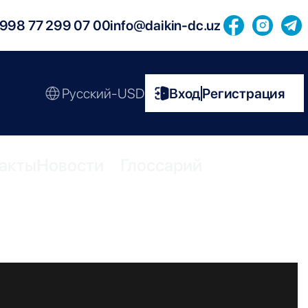
998 77 299 07 00
info@daikin-dc.uz
Русский-USD
Вход
Регистрация
|
акты
Новости
Глоссарий