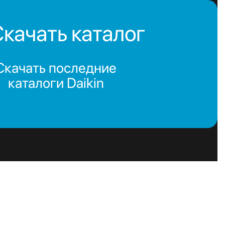
качать каталог
Скачать последние
каталоги Daikin