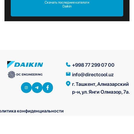
Скачать последние каталоги
Daikin
+998 77 299 07 00
info@directcool.uz
г. Ташкент, Алмазарский
р-н, ул. Янги Олмазор, 7а.
олитика конфиденциальности