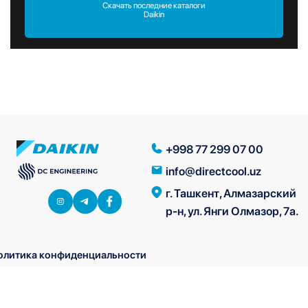
Скачать последние каталоги
Daikin
+998 77 299 07 00
info@directcool.uz
г. Ташкент, Алмазарский
р-н, ул. Янги Олмазор, 7а.
олитика конфиденциальности