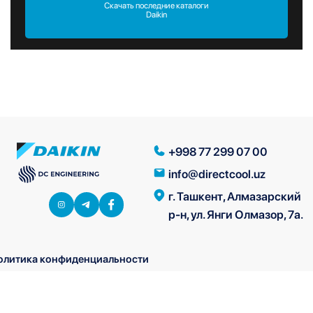
Скачать последние каталоги
Daikin
+998 77 299 07 00
info@directcool.uz
г. Ташкент, Алмазарский
р-н, ул. Янги Олмазор, 7а.
олитика конфиденциальности