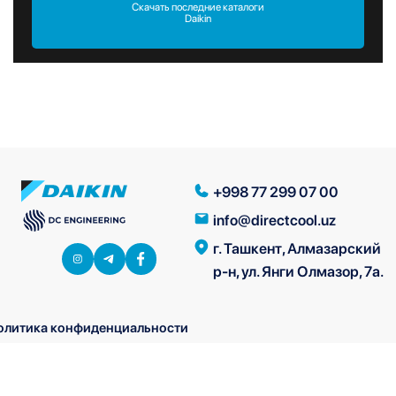
Скачать последние каталоги
Daikin
+998 77 299 07 00
info@directcool.uz
г. Ташкент, Алмазарский
р-н, ул. Янги Олмазор, 7а.
олитика конфиденциальности