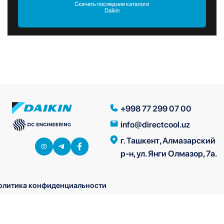
Скачать последние каталоги
Daikin
+998 77 299 07 00
info@directcool.uz
г. Ташкент, Алмазарский
р-н, ул. Янги Олмазор, 7а.
олитика конфиденциальности