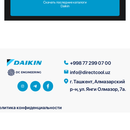
Скачать последние каталоги
Daikin
+998 77 299 07 00
info@directcool.uz
г. Ташкент, Алмазарский
р-н, ул. Янги Олмазор, 7а.
олитика конфиденциальности