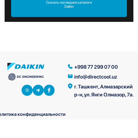
Скачать последние каталоги
Daikin
+998 77 299 07 00
info@directcool.uz
г. Ташкент, Алмазарский
р-н, ул. Янги Олмазор, 7а.
олитика конфиденциальности