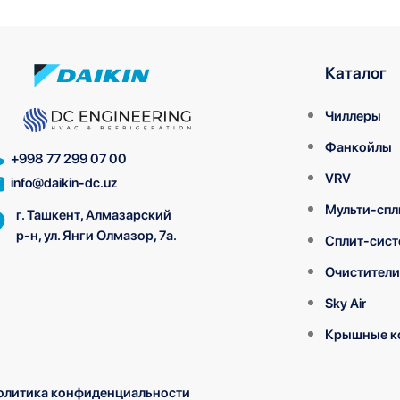
Каталог
Чиллеры
Фанкойлы
+998 77 299 07 00
VRV
info@daikin-dc.uz
Мульти-спл
г. Ташкент, Алмазарский
р-н, ул. Янги Олмазор, 7а.
Сплит-сис
Очистители
Sky Air
Крышные к
олитика конфиденциальности