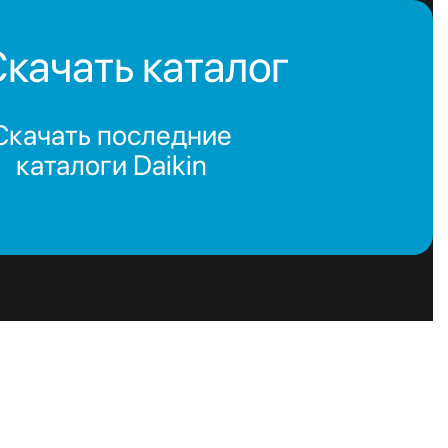
качать каталог
Скачать последние
каталоги Daikin