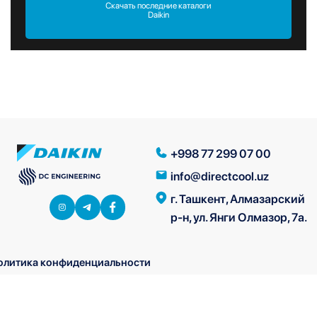
Скачать последние каталоги
Daikin
+998 77 299 07 00
info@directcool.uz
г. Ташкент, Алмазарский
р-н, ул. Янги Олмазор, 7а.
олитика конфиденциальности