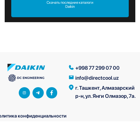
Скачать последние каталоги
Daikin
+998 77 299 07 00
info@directcool.uz
г. Ташкент, Алмазарский
р-н, ул. Янги Олмазор, 7а.
олитика конфиденциальности