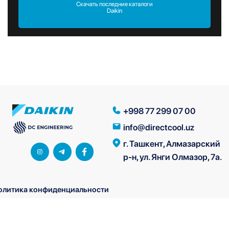
Скачать последние каталоги
Daikin
+998 77 299 07 00
info@directcool.uz
г. Ташкент, Алмазарский
р-н, ул. Янги Олмазор, 7а.
олитика конфиденциальности