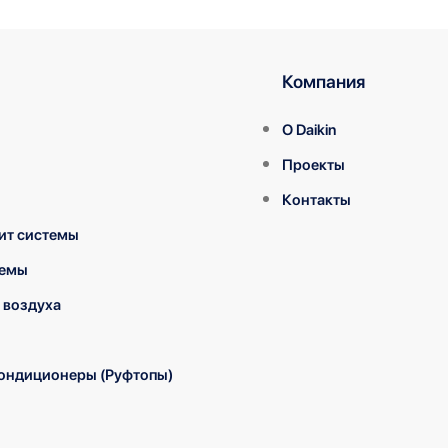
Компания
О Daikin
Проекты
Контакты
ит системы
темы
 воздуха
ондиционеры (Руфтопы)