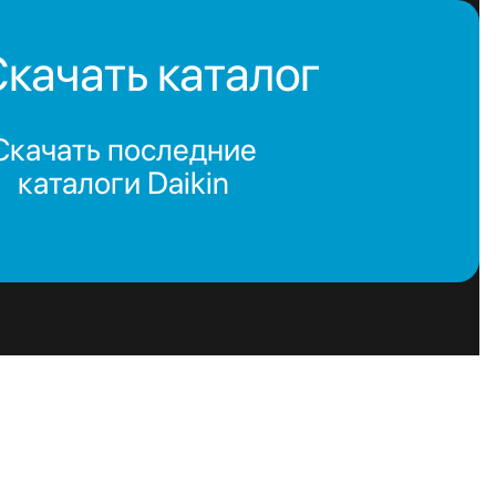
качать каталог
Скачать последние
каталоги Daikin