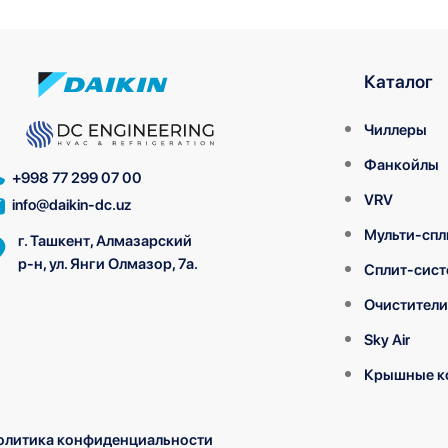
Каталог
Чиллеры
Фанкойлы
+998 77 299 07 00
VRV
info@daikin-dc.uz
Мульти-спл
г. Ташкент, Алмазарский
р-н, ул. Янги Олмазор, 7а.
Сплит-сис
Очистители
Sky Air
Крышные к
олитика конфиденциальности