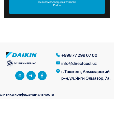
Скачать последние каталоги
Daikin
+998 77 299 07 00
info@directcool.uz
г. Ташкент, Алмазарский
р-н, ул. Янги Олмазор, 7а.
олитика конфиденциальности