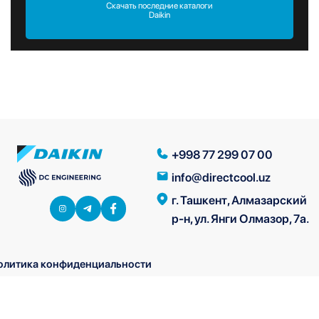
Скачать последние каталоги
Daikin
+998 77 299 07 00
info@directcool.uz
г. Ташкент, Алмазарский
р-н, ул. Янги Олмазор, 7а.
олитика конфиденциальности