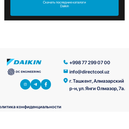
Скачать последние каталоги
Daikin
+998 77 299 07 00
info@directcool.uz
г. Ташкент, Алмазарский
р-н, ул. Янги Олмазор, 7а.
олитика конфиденциальности