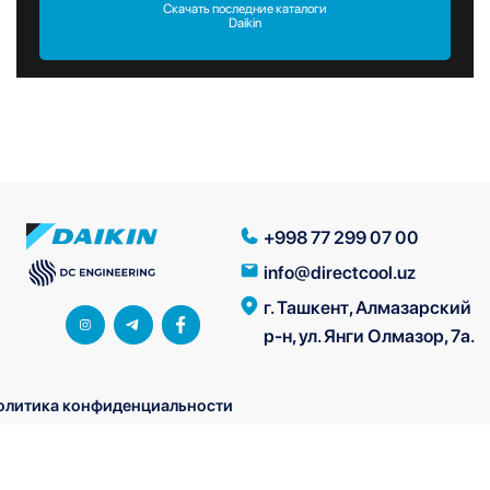
Скачать последние каталоги
Daikin
+998 77 299 07 00
info@directcool.uz
г. Ташкент, Алмазарский
р-н, ул. Янги Олмазор, 7а.
олитика конфиденциальности