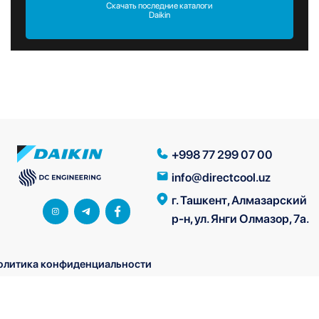
Скачать последние каталоги
Daikin
+998 77 299 07 00
info@directcool.uz
г. Ташкент, Алмазарский
р-н, ул. Янги Олмазор, 7а.
олитика конфиденциальности