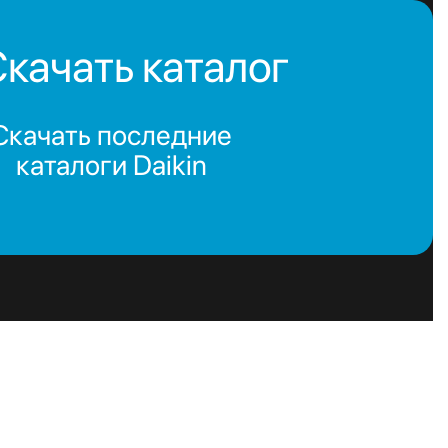
качать каталог
Скачать последние
каталоги Daikin