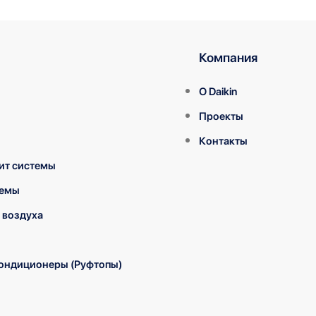
Компания
О Daikin
Проекты
Контакты
ит системы
темы
 воздуха
ондиционеры (Руфтопы)