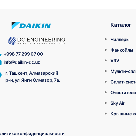
Каталог
Чиллеры
Фанкойлы
+998 77 299 07 00
VRV
info@daikin-dc.uz
Мульти-спл
г. Ташкент, Алмазарский
р-н, ул. Янги Олмазор, 7а.
Сплит-сис
Очистители
Sky Air
Крышные к
олитика конфиденциальности